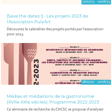
11/02/23 - 10/06/23
[Save the dates !] - Les projets 2023 de
l'Association Puls'Art
Découvrez le calendrier des projets portés par l'association
pour 2023.
18/10/22 - 20/06/23
Médias et médiations de la gastronomie
(XVIIe-XXIe siècles). Programme 2022-2023
Ce séminaire de recherche du CHCSC se propose d'analyser