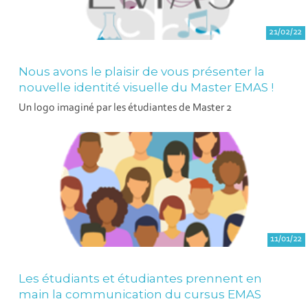
21/02/22
Nous avons le plaisir de vous présenter la
nouvelle identité visuelle du Master EMAS !
Un logo imaginé par les étudiantes de Master 2
11/01/22
Les étudiants et étudiantes prennent en
main la communication du cursus EMAS