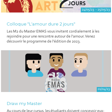
24/05/23 - 25/05/23
Colloque "L'amour dure 2 jours"
Les M2 du Master EMAS vous invitent cordialement à les
rejoindre pour une rencontre autour de l'amour. Venez
découvrir le programme de l'édition de 2023.
01/04/23
Draw my Master
Au cours de leur cursus, les étudiants doivent concevoir eux-