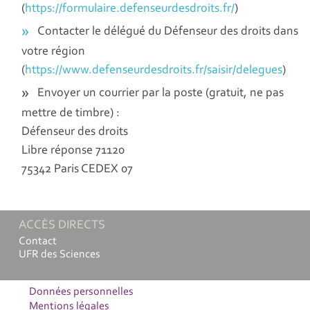
(
https://formulaire.defenseurdesdroits.fr/
)
Contacter le délégué du Défenseur des droits dans
votre région
(
https://www.defenseurdesdroits.fr/saisir/delegues
)
Envoyer un courrier par la poste (gratuit, ne pas
mettre de timbre) :
Défenseur des droits
Libre réponse 71120
75342 Paris CEDEX 07
ACCÈS DIRECTS
Contact
UFR des Sciences
Données personnelles
Mentions légales